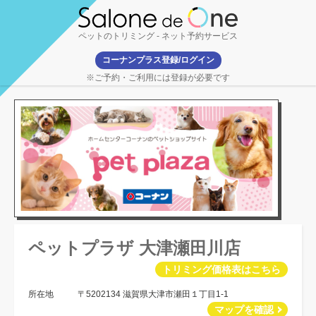
ペットのトリミング
- ネット予約サービス
コーナンプラス登録/ログイン
※ご予約・ご利用には登録が必要です
ペットプラザ 大津瀬田川店
トリミング価格表はこちら
所在地
〒5202134 滋賀県大津市瀬田１丁目1-1
マップを確認